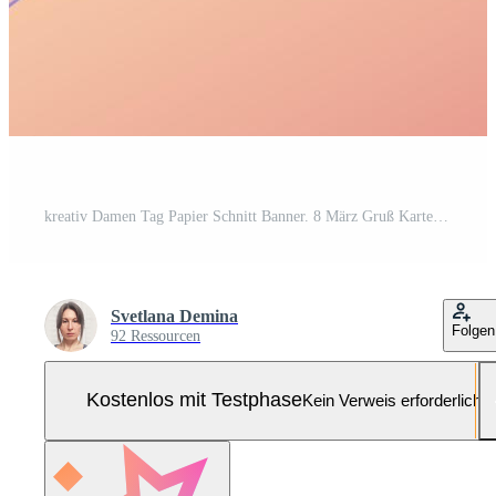
kreativ Damen Tag Papier Schnitt Banner. 8 März Gruß Karte mit ein Frau Gesicht, lila fließend Haar, Blumen und Blätter. Frühling Hintergrund. Vektor Illustration. Pro-Vektor und Pro-SVG
Svetlana Demina
Folgen
92 Ressourcen
Kostenlos mit Testphase
Kein Verweis erforderlich