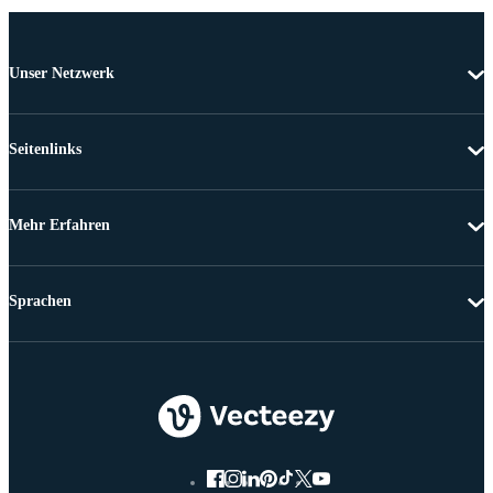
Unser Netzwerk
Seitenlinks
Mehr Erfahren
Sprachen