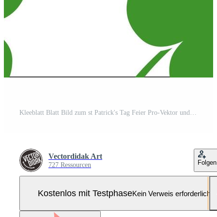
Kleeblatt Blatt Bild zum st Patrick's Tag Feier Pro-Vektor und Pro-SVG
Vectordidak Art
Folgen
727 Ressourcen
Kostenlos mit Testphase
Kein Verweis erforderlich