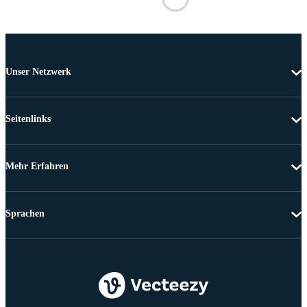
Unser Netzwerk
Seitenlinks
Mehr Erfahren
Sprachen