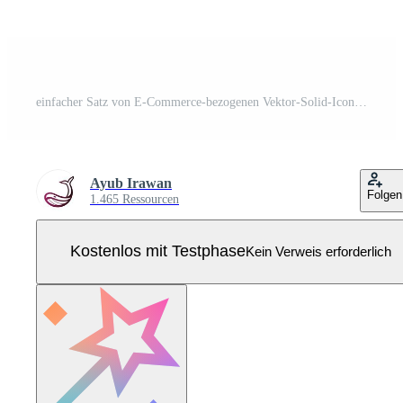
einfacher Satz von E-Commerce-bezogenen Vektor-Solid-Icons. Enthält Symbole wie Kleiderbügelkleidung, Rabatt, Lieferung, Telefon und mehr. Pro Vektor
Ayub Irawan
Folgen
1.465 Ressourcen
Kostenlos mit Testphase
Kein Verweis erforderlich