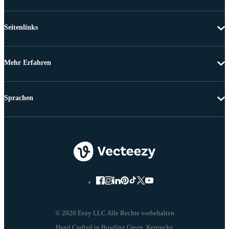
Seitenlinks
Mehr Erfahren
Sprachen
© 2026 Eezy LLC Alle Rechte vorbehalten