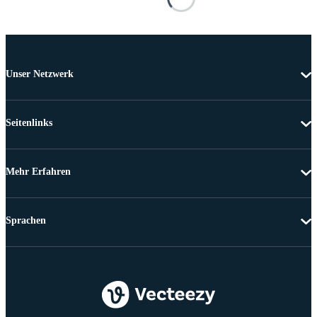
Unser Netzwerk
Seitenlinks
Mehr Erfahren
Sprachen