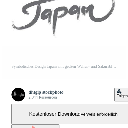
Symbolisches Design Japans mit großen Wellen- und Sakurablumen und orientalischer Wolke und Sonne. Kostenloser Vektor
dhtgip stockphoto
Folgen
2.044 Ressourcen
Kostenloser Download
Verweis erforderlich