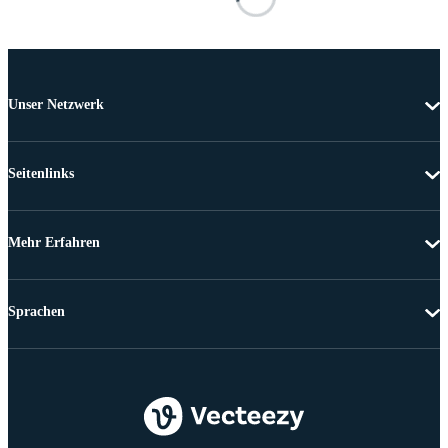
Unser Netzwerk
Seitenlinks
Mehr Erfahren
Sprachen