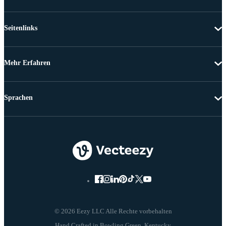
Seitenlinks
Mehr Erfahren
Sprachen
© 2026 Eezy LLC Alle Rechte vorbehalten