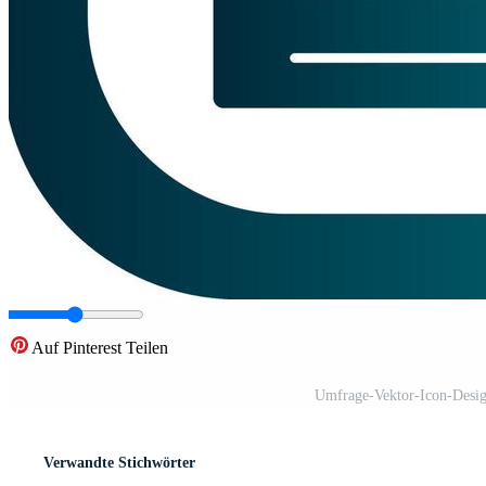
Auf Pinterest Teilen
Umfrage-Vektor-Icon-Desig
Verwandte Stichwörter