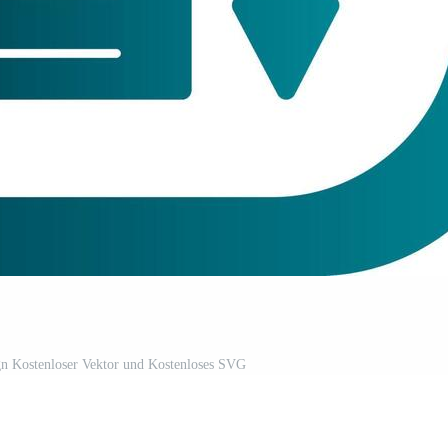
n Kostenloser Vektor und Kostenloses SVG