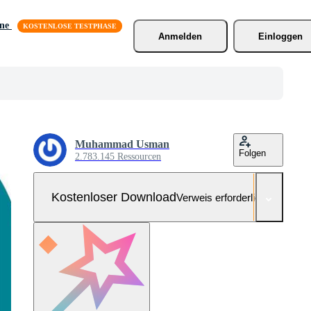
äne
Anmelden
Einloggen
Muhammad Usman
Folgen
2.783.145 Ressourcen
Kostenloser Download
Verweis erforderlich