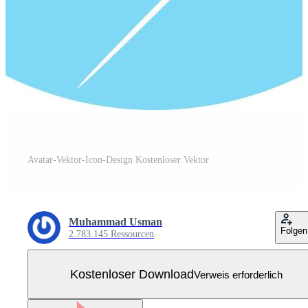
Avatar-Vektor-Icon-Design Kostenloser Vektor
Muhammad Usman
Folgen
2.783.145 Ressourcen
Kostenloser Download
Verweis erforderlich