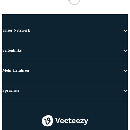
Unser Netzwerk
Seitenlinks
Mehr Erfahren
Sprachen