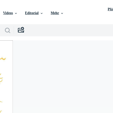
Pl
Videos
Editorial
Mehr