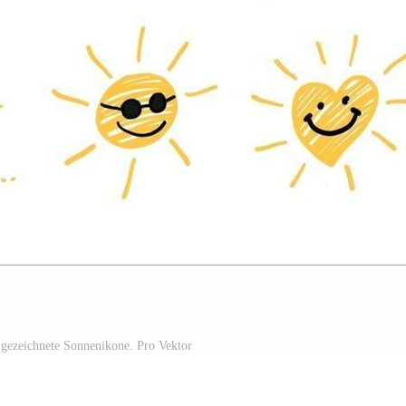
gezeichnete Sonnenikone. Pro Vektor