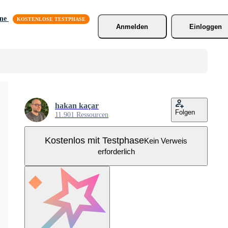
äne
Anmelden
Einloggen
hakan kaçar
Folgen
11.901 Ressourcen
Kostenlos mit Testphase
Kein Verweis
erforderlich