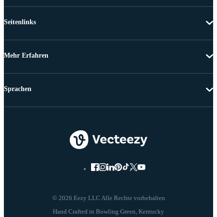
Seitenlinks
Mehr Erfahren
Sprachen
© 2026 Eezy LLC Alle Rechte vorbehalten