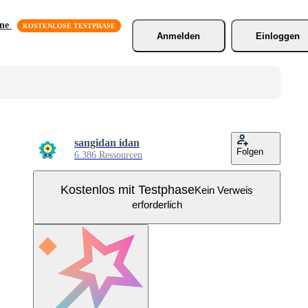
äne
Anmelden
Einloggen
sangidan idan
Folgen
6.386 Ressourcen
Kostenlos mit Testphase
Kein Verweis
erforderlich