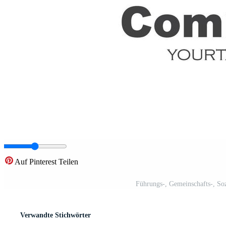
Auf Pinterest Teilen
Führungs-, Gemeinschafts-, So
Verwandte Stichwörter