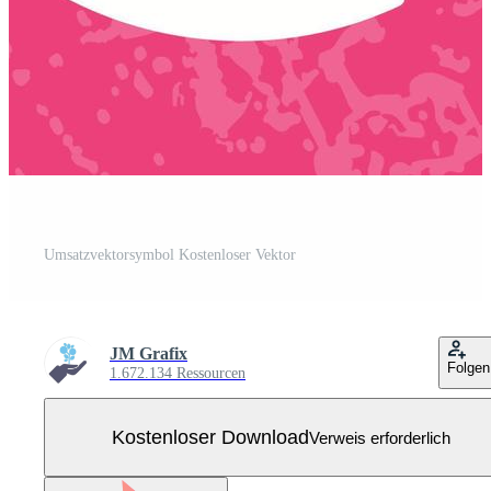
Umsatzvektorsymbol Kostenloser Vektor
JM Grafix
Folgen
1.672.134 Ressourcen
Kostenloser Download
Verweis erforderlich