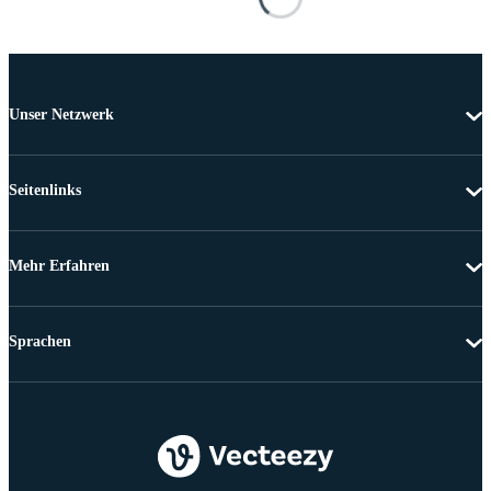
Unser Netzwerk
Seitenlinks
Mehr Erfahren
Sprachen