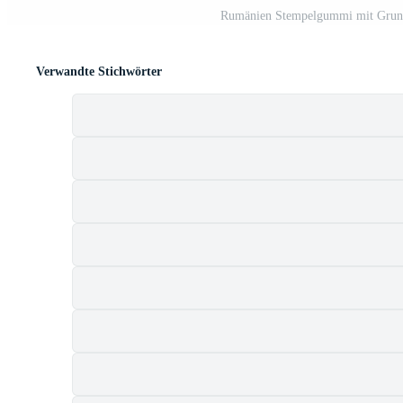
Rumänien Stempelgummi mit Grunge
Verwandte Stichwörter