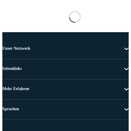
Unser Netzwerk
Seitenlinks
Mehr Erfahren
Sprachen