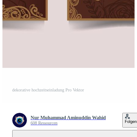
dekorative hochzeitseinladung Pro Vektor
Nur Muhammad Aminuddin Wahid
Folgen
608 Ressourcen