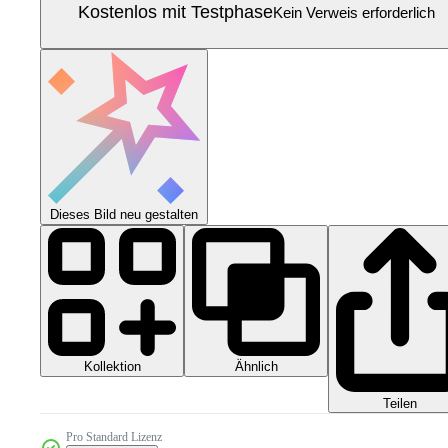
Kostenlos mit Testphase
Kein Verweis erforderlich
Dieses Bild neu gestalten
Kollektion
Ähnlich
Teilen
Pro Standard Lizenz