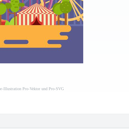
r-Illustration Pro-Vektor und Pro-SVG