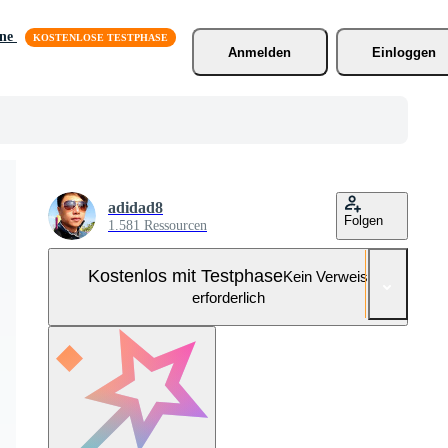
äne
Anmelden
Einloggen
adidad8
Folgen
1.581 Ressourcen
Kostenlos mit Testphase
Kein Verweis
erforderlich