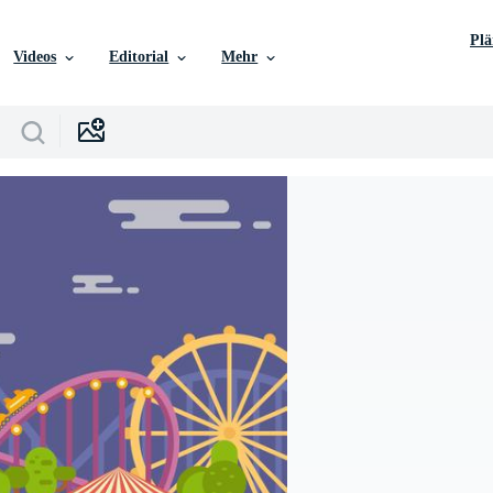
Pl
Videos
Editorial
Mehr