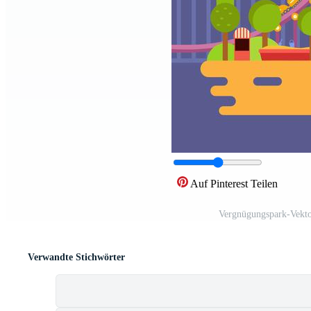
Auf Pinterest Teilen
Vergnügungspark-Vekto
Verwandte Stichwörter