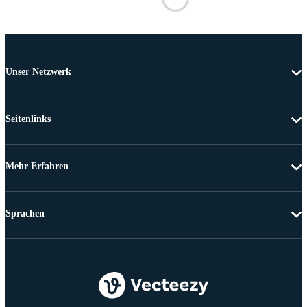
Unser Netzwerk
Seitenlinks
Mehr Erfahren
Sprachen