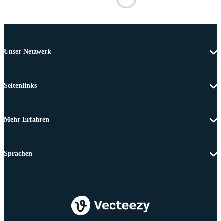
Unser Netzwerk
Seitenlinks
Mehr Erfahren
Sprachen