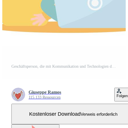
Geschäftsperson, die mit Kommunikation und Technologien des sozialen Netzwerks von Lautsprechern und Laptops spricht Kostenloser Vektor
Giuseppe Ramos
Folgen
115.133 Ressourcen
Kostenloser Download
Verweis erforderlich