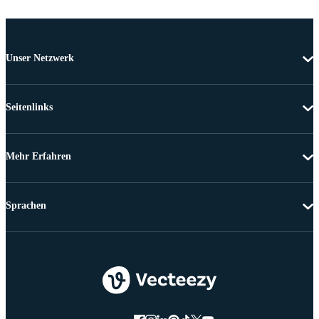
Unser Netzwerk
Seitenlinks
Mehr Erfahren
Sprachen