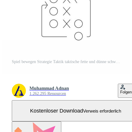
Spiel bewegen Strategie Taktik taktische fette und dünne schwarze Linie Symbolsatz Kostenloser Vektor
Muhammad Adnan
Folgen
1.262.295 Ressourcen
Kostenloser Download
Verweis erforderlich