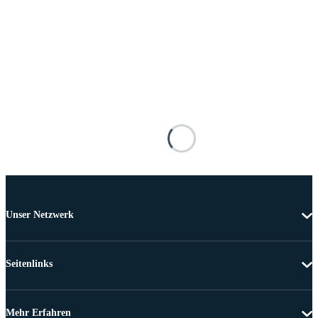
Unser Netzwerk
Seitenlinks
Mehr Erfahren