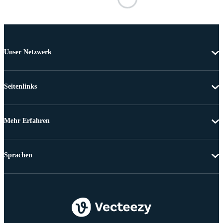
Unser Netzwerk
Seitenlinks
Mehr Erfahren
Sprachen