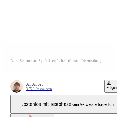
Retro-Schnurrbart-Symbol. einfacher stil mann friseursalon großes verkaufsplakat hintergrundsymbol. mann friseursalon markenlogo gestaltungselement. T-Shirt-Druck. Vektor für Aufkleber. Pro Vektor
Ali Aliyev
Folgen
3.722 Ressourcen
Kostenlos mit Testphase
Kein Verweis erforderlich