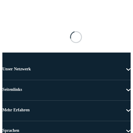
Unser Netzwerk
Seitenlinks
Mehr Erfahren
Sprachen