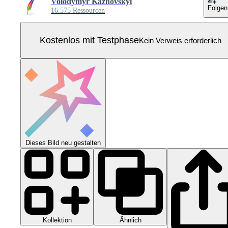
Volodymyr Kaznovskyi
Folgen
16.575 Ressourcen
Kostenlos mit Testphase
Kein Verweis erforderlich
Dieses Bild neu gestalten
Kollektion
Ähnlich