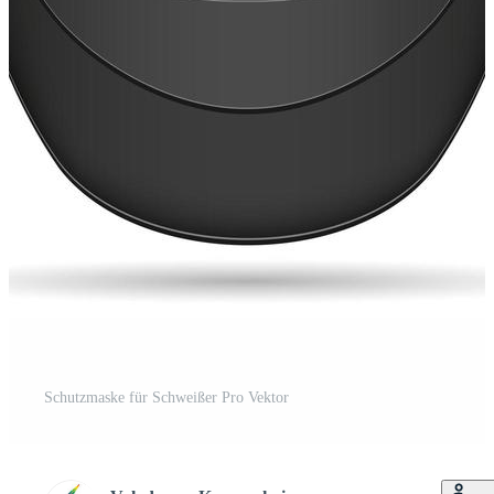
Schutzmaske für Schweißer Pro Vektor