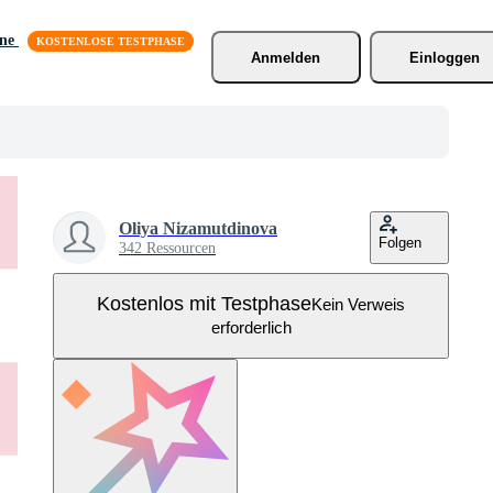
äne
Anmelden
Einloggen
Oliya Nizamutdinova
Folgen
342 Ressourcen
Kostenlos mit Testphase
Kein Verweis
erforderlich