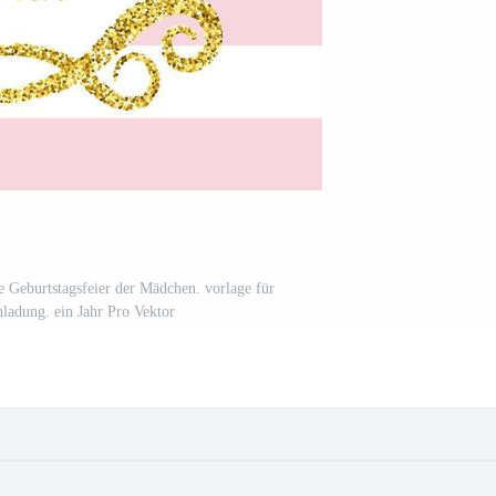
te Geburtstagsfeier der Mädchen. vorlage für
nladung. ein Jahr Pro Vektor