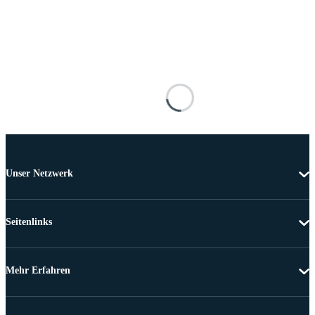
Unser Netzwerk
Seitenlinks
Mehr Erfahren