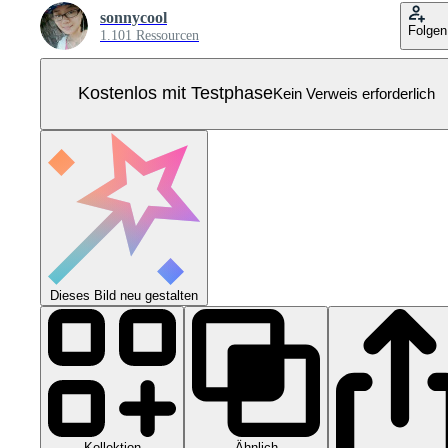
sonnycool
Folgen
1.101 Ressourcen
Kostenlos mit Testphase
Kein Verweis erforderlich
Dieses Bild neu gestalten
Kollektion
Ähnlich