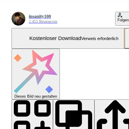
insanity100
Folgen
2.455 Ressourcen
Kostenloser Download
Verweis erforderlich
Dieses Bild neu gestalten