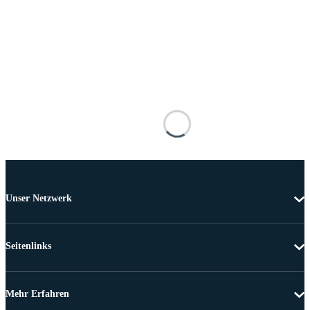
Unser Netzwerk
Seitenlinks
Mehr Erfahren