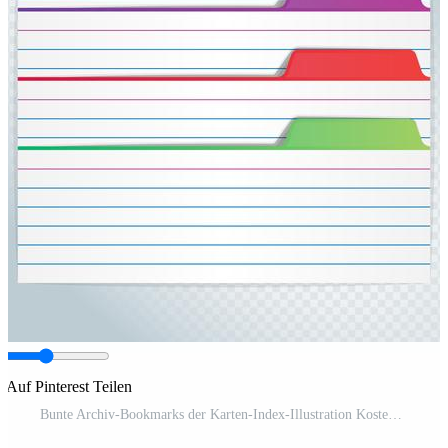
Auf Pinterest Teilen
Bunte Archiv-Bookmarks der Karten-Index-Illustration Kostenloser Vektor und Kostenloses SVG