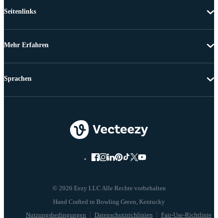
Seitenlinks
Mehr Erfahren
Sprachen
© 2026 Eezy LLC Alle Rechte vorbehalten
Nutzungsbedingungen
Datenschutzrichlinien
Fair-Use-Richtlinie