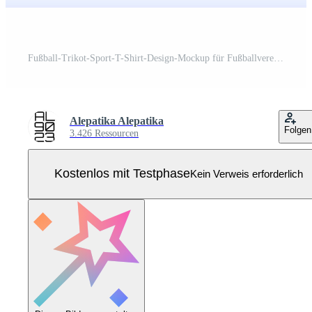
Fußball-Trikot-Sport-T-Shirt-Design-Mockup für Fußballverein Pro Vektor
Alepatika Alepatika
Folgen
3.426 Ressourcen
Kostenlos mit Testphase
Kein Verweis erforderlich