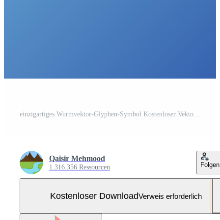
einzigartiges Wurmvektor-Glyphen-Symbol Kostenloser Vektor und Kostenloses SVG
Qaisir Mehmood
Folgen
1.316.356 Ressourcen
Kostenloser Download
Verweis erforderlich