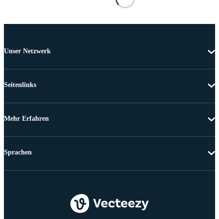
Unser Netzwerk
Seitenlinks
Mehr Erfahren
Sprachen