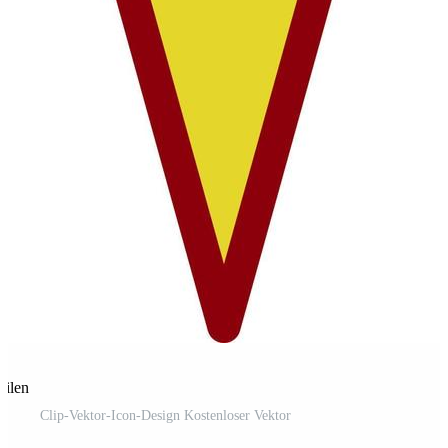
eilen
Clip-Vektor-Icon-Design Kostenloser Vektor