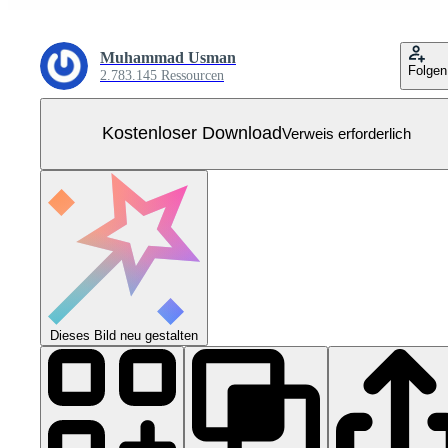
Muhammad Usman
Folgen
2.783.145 Ressourcen
Kostenloser Download
Verweis erforderlich
Dieses Bild neu gestalten