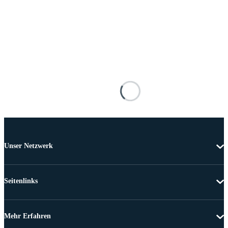
Unser Netzwerk
Seitenlinks
Mehr Erfahren