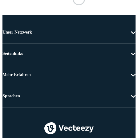
Unser Netzwerk
Seitenlinks
Mehr Erfahren
Sprachen