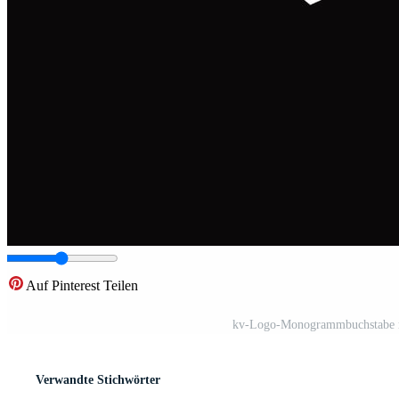
Auf Pinterest Teilen
kv-Logo-Monogrammbuchstabe mi
Verwandte Stichwörter