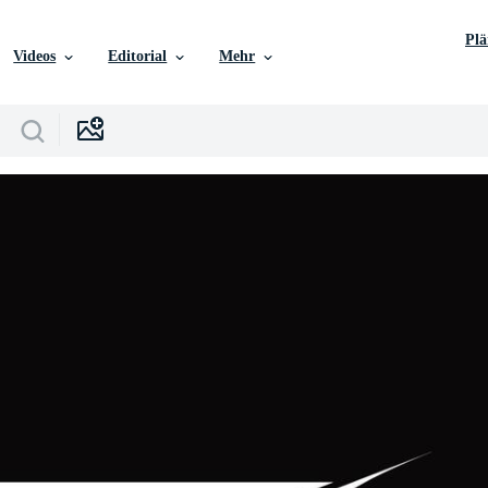
Pl
Videos
Editorial
Mehr