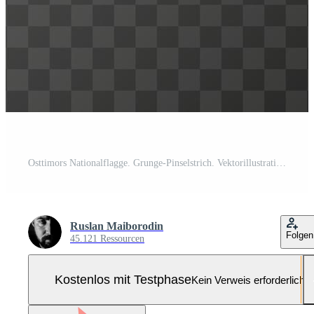
Osttimors Nationalflagge. Grunge-Pinselstrich. Vektorillustration auf transparentem Hintergrund. Pro-Vektor und Pro-SVG
Ruslan Maiborodin
Folgen
45.121 Ressourcen
Kostenlos mit Testphase
Kein Verweis erforderlich