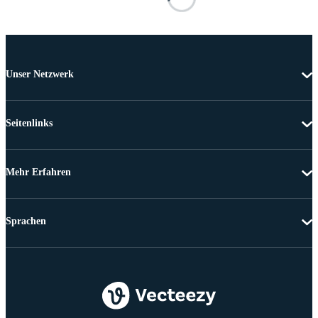
Unser Netzwerk
Seitenlinks
Mehr Erfahren
Sprachen