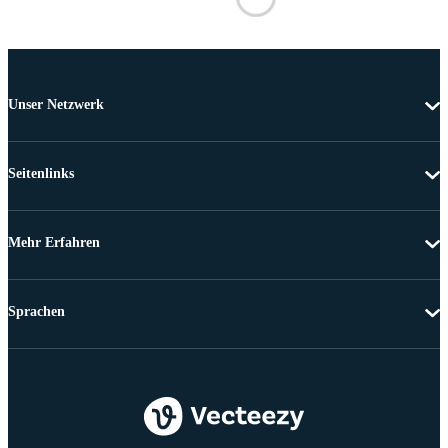
Unser Netzwerk
Seitenlinks
Mehr Erfahren
Sprachen