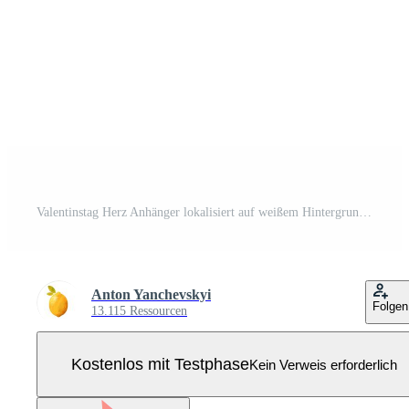
Valentinstag Herz Anhänger lokalisiert auf weißem Hintergrund Pro Vektor
Anton Yanchevskyi
Folgen
13.115 Ressourcen
Kostenlos mit Testphase
Kein Verweis erforderlich