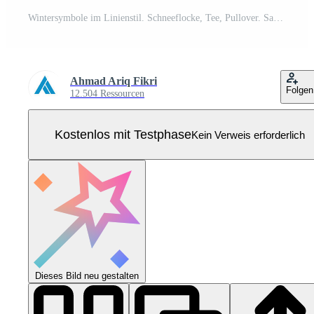
Wintersymbole im Linienstil. Schneeflocke, Tee, Pullover. Sammlung von Symbolen zu skizzieren. Urlaubssymbol. Vektor-Illustration Pro Vektor
Ahmad Ariq Fikri
Folgen
12.504 Ressourcen
Kostenlos mit Testphase
Kein Verweis erforderlich
Dieses Bild neu gestalten