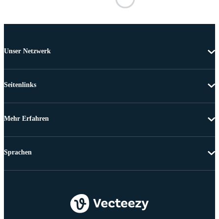
Unser Netzwerk
Seitenlinks
Mehr Erfahren
Sprachen