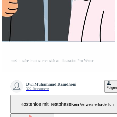
muslimische braut starren sich an illustration Pro Vektor
Dwi Muhammad Ramdhoni
Folgen
322 Ressourcen
Kostenlos mit Testphase
Kein Verweis erforderlich