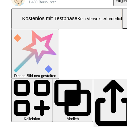
Folgen
1.480 Ressourcen
Kostenlos mit Testphase
Kein Verweis erforderlich
Dieses Bild neu gestalten
Kollektion
Ähnlich