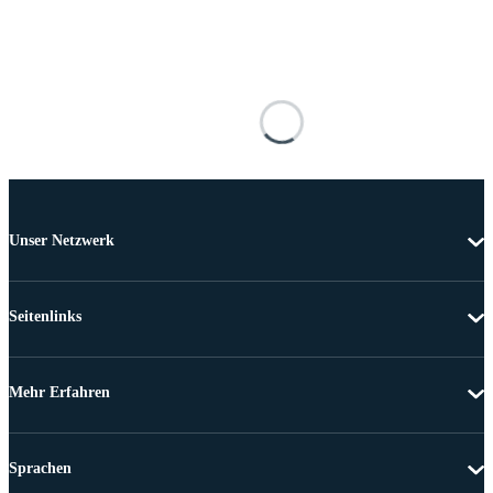
Unser Netzwerk
Seitenlinks
Mehr Erfahren
Sprachen