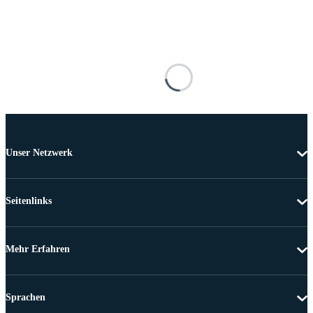
Unser Netzwerk
Seitenlinks
Mehr Erfahren
Sprachen