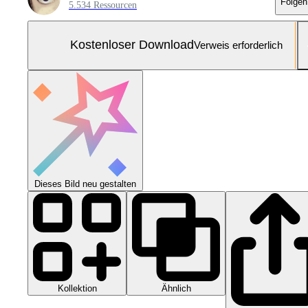
Folgen
5.534 Ressourcen
Kostenloser Download
Verweis erforderlich
Dieses Bild neu gestalten
Kollektion
Ähnlich