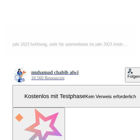
jahr 2023 hoffnung, ziele für unternehmen im jahr 2023 festlegen, leute, die feiern, um silvester von 2022 bis 2023 zu feiern, moderne illustration des flachen vektors setzen Pro Vektor
muhamad chabib alwi
Folgen
18.560 Ressourcen
Kostenlos mit Testphase
Kein Verweis erforderlich