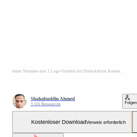
bunte Nummer eins 1 Logo-Symbol mit Dreiecksform Kostenloser Vektor und Kostenloses SVG
Shahabuddin Ahmed
Folgen
3.116 Ressourcen
Kostenloser Download
Verweis erforderlich