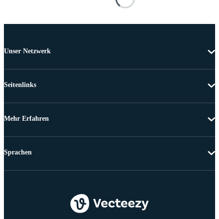
Unser Netzwerk
Seitenlinks
Mehr Erfahren
Sprachen