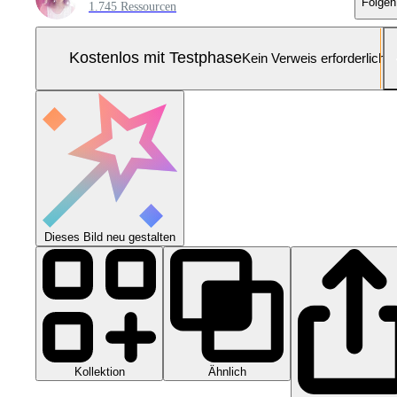
Folgen
1.745 Ressourcen
Kostenlos mit Testphase
Kein Verweis erforderlich
Dieses Bild neu gestalten
Kollektion
Ähnlich