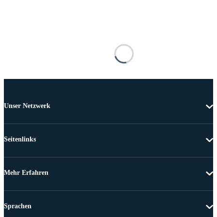
Unser Netzwerk
Seitenlinks
Mehr Erfahren
Sprachen