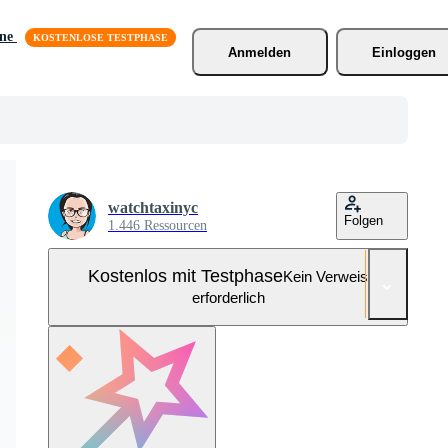
äne
Anmelden
Einloggen
watchtaxinyc
Folgen
1.446 Ressourcen
Kostenlos mit Testphase
Kein Verweis
erforderlich