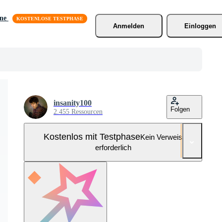
äne
Anmelden
Einloggen
insanity100
Folgen
2.455 Ressourcen
Kostenlos mit Testphase
Kein Verweis
erforderlich