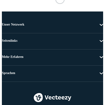
Unser Netzwerk
Seitenlinks
Mehr Erfahren
Sprachen