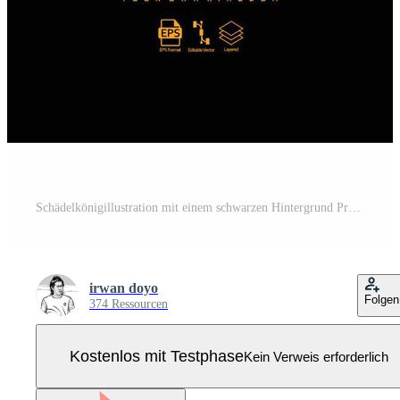
Schädelkönigillustration mit einem schwarzen Hintergrund Pro Vektor
irwan doyo
Folgen
374 Ressourcen
Kostenlos mit Testphase
Kein Verweis erforderlich