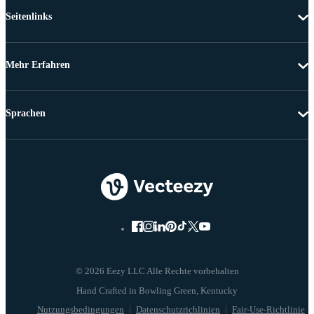
Seitenlinks
Mehr Erfahren
Sprachen
© 2026 Eezy LLC Alle Rechte vorbehalten
Nutzungsbedingungen
Datenschutzrichlinien
Fair-Use-Richtlinie