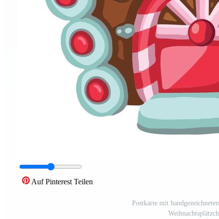
Auf Pinterest Teilen
Postkarte mit handgezeichnetem
Weihnachtsplätzch