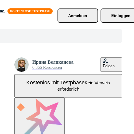
äne
Anmelden
Einloggen
Ирина Великанова
Folgen
6.366 Ressourcen
Kostenlos mit Testphase
Kein Verweis
erforderlich