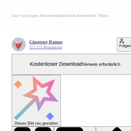
Satz von jungen Afroamerikanerfrauen Kostenloser Vektor
Giuseppe Ramos
Folgen
115.133 Ressourcen
Kostenloser Download
Verweis erforderlich
Dieses Bild neu gestalten