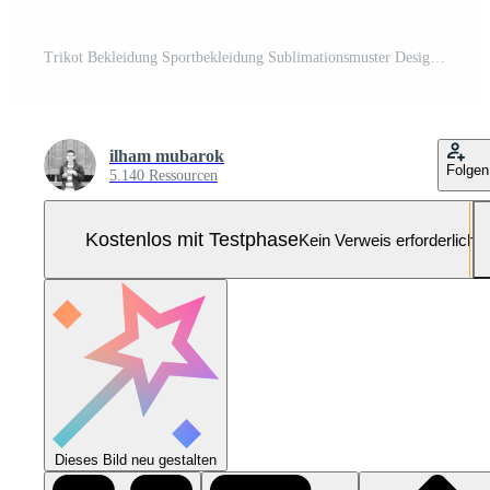
Trikot Bekleidung Sportbekleidung Sublimationsmuster Design 219 für Fußball Fußball E-Sport Basketball Volleyball Badminton Futsal T-Shirt Pro-Vektor und Pro-SVG
ilham mubarok
Folgen
5.140 Ressourcen
Kostenlos mit Testphase
Kein Verweis erforderlich
Dieses Bild neu gestalten