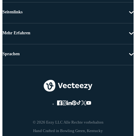
Seitenlinks
Mehr Erfahren
Sprachen
© 2026 Eezy LLC Alle Rechte vorbehalten