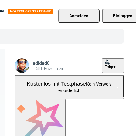
äne
Anmelden
Einloggen
adidad8
Folgen
1.581 Ressourcen
Kostenlos mit Testphase
Kein Verweis
erforderlich