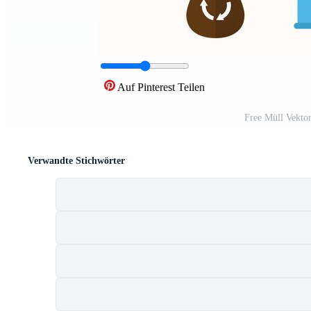
Auf Pinterest Teilen
Free Müll Vekto
Verwandte Stichwörter