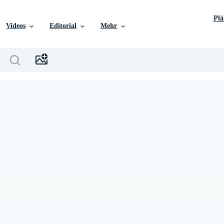
Pl
Videos
Editorial
Mehr