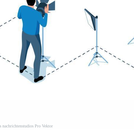
s nachrichtenstudios Pro Vektor