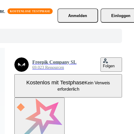
äne
Anmelden
Einloggen
Freepik Company SL
Folgen
69.023 Ressourcen
Kostenlos mit Testphase
Kein Verweis
erforderlich