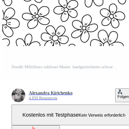
Doodle Millefleurs nahtloses Muster. handgezeichnetes schwarz-weißes Blumenmuster Pro Vektor
Alexandra Kirichenko
Folgen
4.850 Ressourcen
Kostenlos mit Testphase
Kein Verweis erforderlich