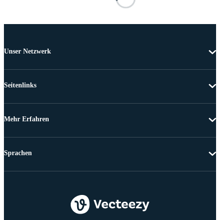
Unser Netzwerk
Seitenlinks
Mehr Erfahren
Sprachen