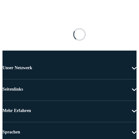
Unser Netzwerk
Seitenlinks
Mehr Erfahren
Sprachen