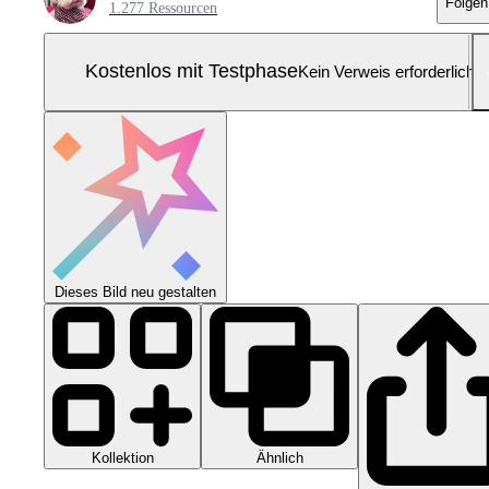
Folgen
1.277 Ressourcen
Kostenlos mit Testphase
Kein Verweis erforderlich
Dieses Bild neu gestalten
Kollektion
Ähnlich